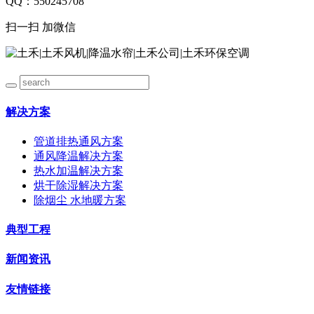
QQ：550245708
扫一扫 加微信
解决方案
管道排热通风方案
通风降温解决方案
热水加温解决方案
烘干除湿解决方案
除烟尘 水地暖方案
典型工程
新闻资讯
友情链接