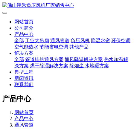
网站首页
公司简介
产品中心
全部
工业大吊扇
通风管道
负压风机
降温水帘
环保空调
空气能热水
节能省电空调
其他产品
解决方案
全部
管道排热通风方案
通风降温解决方案
热水加温解
决方案
烘干除湿解决方案
除烟尘 水地暖方案
典型工程
新闻资讯
联系我们
产品中心
网站首页
产品中心
通风管道