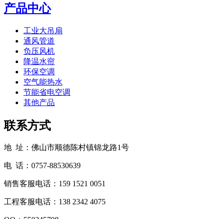
产品中心
工业大吊扇
通风管道
负压风机
降温水帘
环保空调
空气能热水
节能省电空调
其他产品
联系方式
地 址：佛山市顺德陈村镇锦龙路1号
电 话：0757-88530639
销售客服电话：159 1521 0051
工程客服电话：138 2342 4075