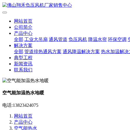
网站首页
公司简介
产品中心
全部
工业大吊扇
通风管道
负压风机
降温水帘
环保空调
解决方案
全部
管道排热通风方案
通风降温解决方案
热水加温解决
典型工程
新闻资讯
联系我们
空气能加温热水地暖
电话:13823424075
网站首页
产品中心
空气能热水