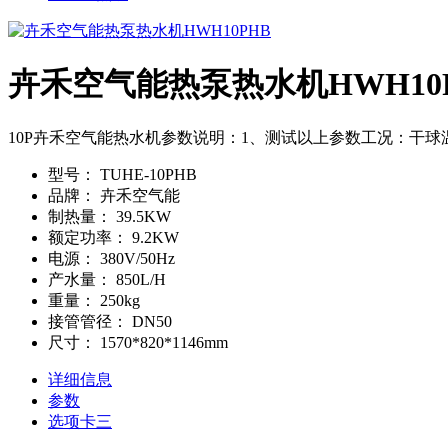
卉禾空气能热泵热水机HWH10
10P卉禾空气能热水机参数说明：1、测试以上参数工况：干球温度
型号：
TUHE-10PHB
品牌：
卉禾空气能
制热量：
39.5KW
额定功率：
9.2KW
电源：
380V/50Hz
产水量：
850L/H
重量：
250kg
接管管径：
DN50
尺寸：
1570*820*1146mm
详细信息
参数
选项卡三