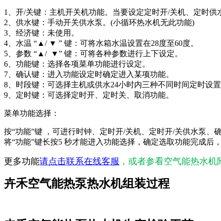
1、开/关键：主机开关机功能。当要设定定时开/关机、定时
2、供水键：手动开关供水泵。(小循环热水机无此功能)
3、经济键：未使用。
4、水温 “▲/ ▼ ” 键：可将水箱水温设置在28度至60度。
5、参数 “▲/ ▼” 键：可将各种参数进行上下设定。
6、功能键：选择各项菜单功能进行设定。
7、确认键：进入功能设定时确定进入某项功能。
8、时段键：可选择主机或供水24小时内三种不同时间定时设
9、定时键：可选择定时开、定时关、取消功能。
菜单功能选择：
按“功能”键 ，可进行时钟、定时开/关机、定时开/关供水
将“功能”键长按5 秒才能进入功能选择，确定选取功能完成后
更多功能
请点击联系在线客服
，或者参看空气能热水机
卉禾空气能热泵热水机组装过程