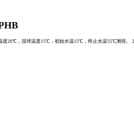
PHB
20℃，湿球温度15℃，初始水温15℃，终止水温55℃测得。 