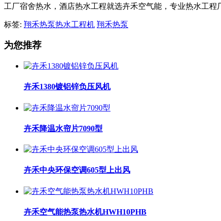
工厂宿舍热水，酒店热水工程就选卉禾空气能，专业热水工程厂家，咨
标签:
翔禾热泵热水工程机
翔禾热泵
为您推荐
卉禾1380镀铝锌负压风机
卉禾降温水帘片7090型
卉禾中央环保空调605型上出风
卉禾空气能热泵热水机HWH10PHB